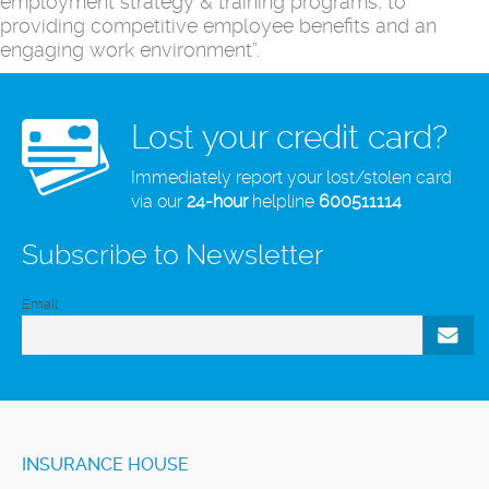
employment strategy & training programs, to
providing competitive employee benefits and an
engaging work environment”.
Lost your credit card?
Immediately report your lost/stolen card
via our
24-hour
helpline
600511114
Subscribe to Newsletter
Email
INSURANCE HOUSE