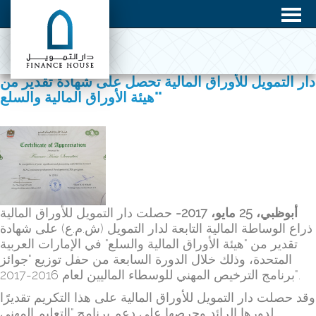
دار التمويل للأوراق المالية تحصل على شهادة تقدير من
"هيئة الأوراق المالية والسلع"
حصلت دار التمويل للأوراق المالية
مايو، 2017-
25
أبوظبي،
ذراع الوساطة المالية التابعة لدار التمويل (ش.م.ع) على شهادة
تقدير من "هيئة الأوراق المالية والسلع" في الإمارات العربية
المتحدة، وذلك خلال الدورة السابعة من حفل توزيع "جوائز
برنامج الترخيص المهني للوسطاء الماليين لعام 2016-2017".
وقد حصلت دار التمويل للأوراق المالية على هذا التكريم تقديرًا
لدورها الرائد وحرصها على دعم برنامج "التعليم المهني