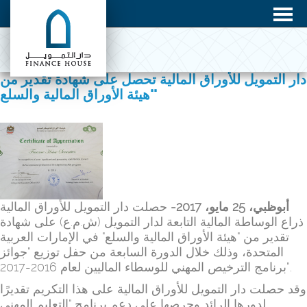
دار التمويل للأوراق المالية تحصل على شهادة تقدير من
"هيئة الأوراق المالية والسلع"
حصلت دار التمويل للأوراق المالية
مايو، 2017-
25
أبوظبي،
ذراع الوساطة المالية التابعة لدار التمويل (ش.م.ع) على شهادة
تقدير من "هيئة الأوراق المالية والسلع" في الإمارات العربية
المتحدة، وذلك خلال الدورة السابعة من حفل توزيع "جوائز
برنامج الترخيص المهني للوسطاء الماليين لعام 2016-2017".
وقد حصلت دار التمويل للأوراق المالية على هذا التكريم تقديرًا
لدورها الرائد وحرصها على دعم برنامج "التعليم المهني