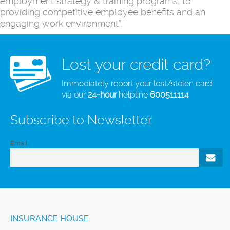
employment strategy & training programs, to
providing competitive employee benefits and an
engaging work environment”.
Lost your credit card?
Immediately report your lost/stolen card
via our
24-hour
helpline
600511114
Subscribe to Newsletter
Email
INSURANCE HOUSE