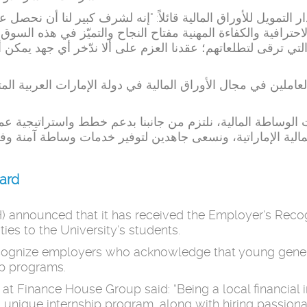
ر التمويل للأوراق المالية قائلاً: "إنه لشرف كبير لنا أن نحصل 
 الاحترافية والكفاءة المهنية مفتاح النجاح والتميّز في هذه الس
تي ترقى لتطلعاتهم؛ عقدنا العزم على ألا ندّخر أي جهد يمكن 
ت الوساطة المالية، نلتزم من جانبنا بدعم خطط واستراتيجية عمل
ard
) announced that it has received the Employer's Recogn
ties to the University’s students.
ognize employers who acknowledge that young generati
p programs.
t Finance House Group said: “Being a local financial in
unique internship program, along with hiring passiona