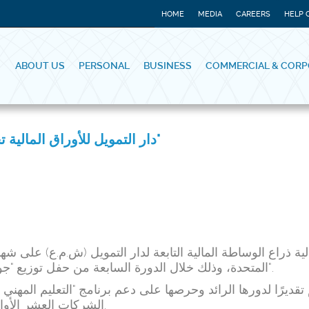
HOME
MEDIA
CAREERS
HELP 
ABOUT US
PERSONAL
BUSINESS
COMMERCIAL & CORP
دار التمويل للأوراق المالية تحصل على شهادة تقدير من "هيئة الأوراق المالية والسلع"
ة ذراع الوساطة المالية التابعة لدار التمويل (ش.م.ع) على شهاد
المتحدة، وذلك خلال الدورة السابعة من حفل توزيع "جوائز برنامج الترخيص المهني للوسطاء الماليين لعام 2016-2017".
تقديرًا لدورها الرائد وحرصها على دعم برنامج "التعليم المهني 
الشركات العشر الأوائل التي أكملت تدريب فريقها في وقت قياسي خلال عام 2016.