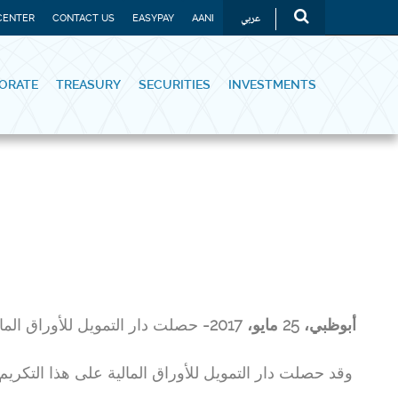
عربي
CENTER
CONTACT US
EASYPAY
AANI
ORATE
TREASURY
SECURITIES
INVESTMENTS
حصلت دار التمويل للأوراق المالي
مايو، 2017-
25
أبوظبي،
وقد حصلت دار التمويل للأوراق المالية على هذا التكريم 