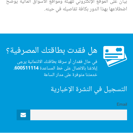
بيان على الموقع الإلكتروني للهيئة ومواقع الأسواق المالية يوضح
اضطلاعها بهذا الدور بكافة تفاصيله في حينه.
هل فقدت بطاقتك المصرفية؟
في حال فقدان أو سرقة بطاقتك الائتمانية يرجى
إبلاغنا بالاتصال على خط المساعدة
600511114
،
خدمتنا متوفرة على مدار الساعة
التسجيل في النشرة الإخبارية
Email