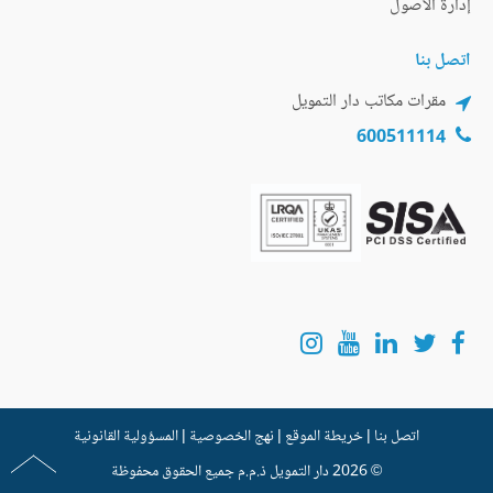
إدارة الأصول
اتصل بنا
مقرات مكاتب دار التمويل
600511114
اتصل بنا
|
خريطة الموقع
|
نهج الخصوصية
|
المسؤولية القانونية
© 2026
دار التمويل
ذ.م.م جميع الحقوق محفوظة