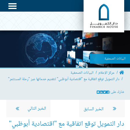
البيانات الصحفية
مركز الإعلام
البيانات الصحفية
دار التمويل توقع اتفاقية مع "اقتصادية أبوظبي" لتقديم خدماتها عبر "رحلة المستثمر"
شارك على:
الخبر التالي
الخبر السابق
دار التمويل توقع اتفاقية مع "اقتصادية أبوظبي"