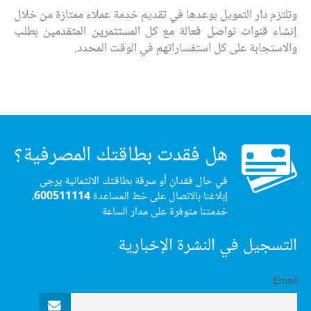
وتلتزم دار التمويل بوعدها في تقديم خدمة عملاء ممتازة من خلال
إنشاء قنوات تواصل فعالة مع كل المستثمرين المتقدمين بطلب
والاستجابة على كل استفساراتهم في الوقت المحدد.
هل فقدت بطاقتك المصرفية؟
في حال فقدان أو سرقة بطاقتك الائتمانية يرجى
إبلاغنا بالاتصال على خط المساعدة
600511114
،
خدمتنا متوفرة على مدار الساعة
التسجيل في النشرة الإخبارية
Email