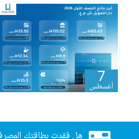
7
أغسطس
هل فقدت بطاقتك المصرف