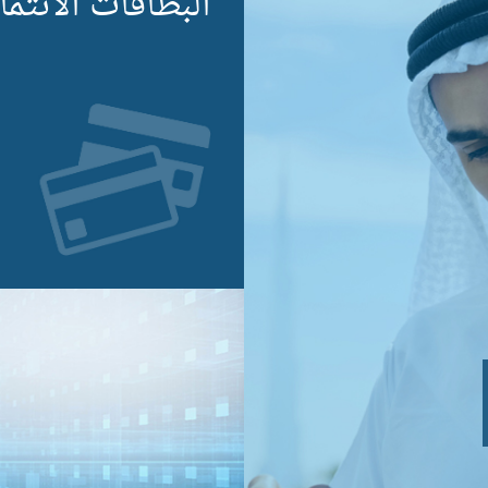
البطاقات الائتما