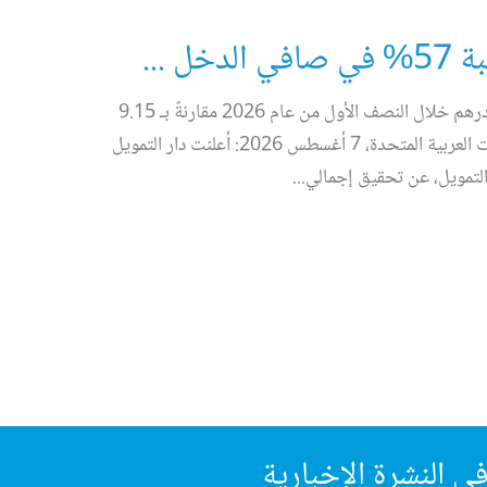
 ...
ارتفاع إجمالي الربح الشامل بنسبة 179% ليبلغ 25.55 مليون درهم خلال النصف الأول من عام 2026 مقارنةً بـ 9.15
مليون درهم خلال الفترة نفسها من عام 2025. أبوظبي، الإمارات العربية المتحدة، 7 أغسطس 2026: أعلنت دار التمويل
التمويل، عن تحقيق إجمالي...
16
يولي
ي النشرة الإخبارية