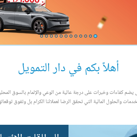
أهلاً بكم في دار التمويل
مل يضم كفاءات وخبرات على درجة عالية من الوعي والإلمام بالسوق المحل
خدمات والحلول المالية التي تحقق الرضا لعملائنا الكرام بل وتفوق توقعاته