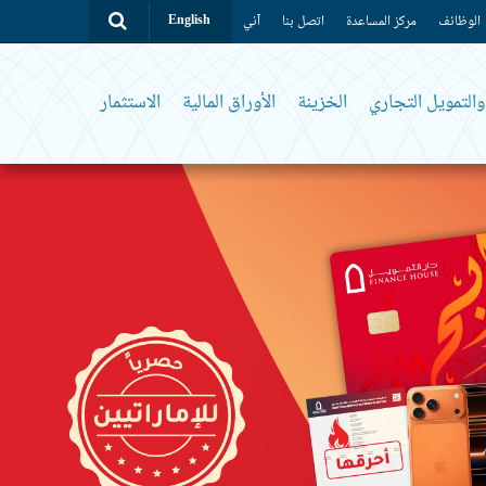
الوظائف
مركز المساعدة
اتصل بنا
آني
English
التمويل التجاري
الخزينة
الأوراق المالية
الاستثمار