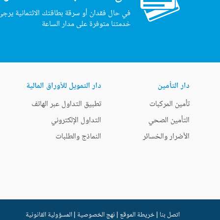
في حال فقدان أو سرقة بطاقتك الائتمانية يرجى
خدمتنا متوفرة على مدار الساعة
دار التأمين
دار التمويل للأوراق المالية
تأمين المركبات
تطبيق التداول عبر الهاتف
التأمين الصحي
التداول الإلكتروني
الأضرار والخسائر
النماذج والطلبات
اتصل بنا
|
خريطة الموقع
|
نهج الخصوصية
|
المسؤولية القانونية