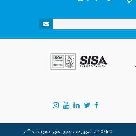
© 2026
دار التمويل
ذ.م.م جميع الحقوق محفوظة