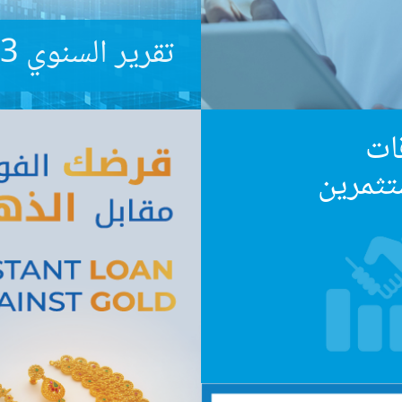
تقرير السنوي 2023
ات
تثمرين