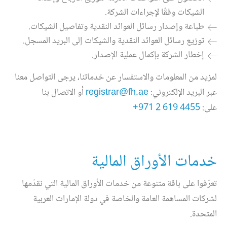
الشيكات وفقًا لإجراءات الشركة.
طباعة وإصدار رسائل العوائد النقدية وتفاصيل الشيكات.
توزيع رسائل العوائد النقدية والشيكات إلى البريد المسجل.
إخطار الشركة بإكمال عملية الإصدار.
لمزيد من المعلومات والاستفسار عن خدماتنا، يرجى التواصل معنا
عبر البريد الإلكتروني:
registrar@fh.ae
أو الاتصال بنا
على:
+971 2 619 4455
خدمات الأوراق المالية
تعرّفوا على باقة متنوعة من خدمات الأوراق المالية التي نقدّمها
لشركات المساهمة العامة والخاصة في دولة الإمارات العربية
المتحدة.