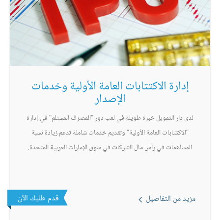
إدارة الاكتتابات العامة الأولية وخدمات
الإصدار
لدى دار التمويل خبرة طويلة في لعب دور "المصرف المستلم" في إدارة
"الاكتتابات العامة الأولية" وتقديم خدمات شاملة تدعم زيادة نسبة
المساهمات في رأس مال الشركات في سوق الإمارات العربية المتحدة.
قدم طلبك الآن
مزيد من التفاصيل