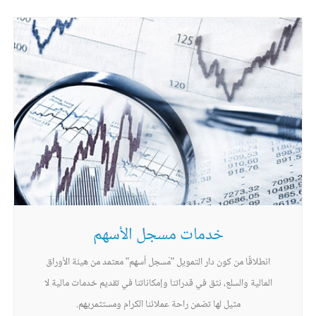
خدمات مسجل الأسهم
انطلاقًا من كون دار التمويل "مُسجل أسهم" معتمد من هيئة الأوراق
المالية والسلع، نثق في قدراتنا وإمكاناتنا في تقديم خدمات مالية لا
مثيل لها تضمن راحة عملائنا الكرام ومستثمريهم.