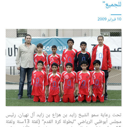
للجميع"
10 فبراير 2009
تحت رعاية سمو الشيخ زايد بن هزاع بن زايد آل نهيان، رئيس
مجلس أبوظبي الرياضي "لبطولة كرة القدم" (لفئة 13سنة ولفئة