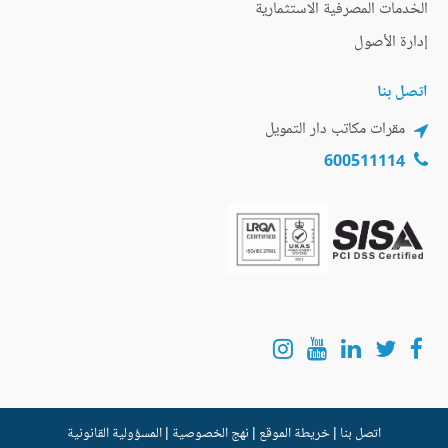
الخدمات المصرفية الاستثمارية
إدارة الأصول
اتصل بنا
مقرات مكاتب دار التمويل
600511114
اتصل بنا
|
خريطة الموقع
|
نهج الخصوصية
|
المسؤولية القانونية