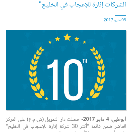
الشركات إثارة للإعجاب في الخليج"
03 مايو 2017
أبوظبي، 4 مايو 2017-
حصلت دار التمويل (ش.م.ع) على المركز
العاشر ضمن قائمة "أكثر 30 شركة إثارة للإعجاب في الخليج"