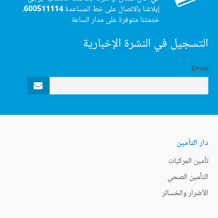
إبلاغنا بالاتصال على خط المساعدة
600511114
،
خدمتنا متوفرة على مدار الساعة
التسجيل في النشرة الإخبارية
Email
دار التأمين
تأمين المركبات
التأمين الصحي
الأضرار والخسائر