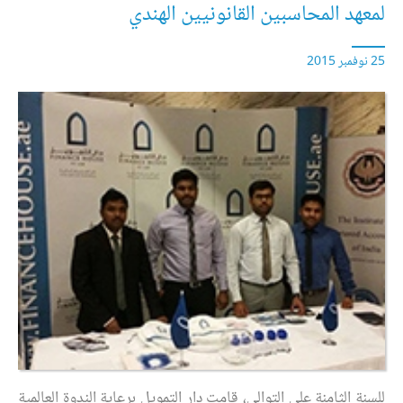
لمعهد المحاسبين القانونيين الهندي
25 نوفمبر 2015
للسنة الثامنة على التوالي، قامت دار التمويل برعاية الندوة العالمية