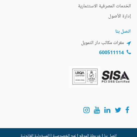
الخدمات المصرفية الاستثمارية
إدارة الأصول
اتصل بنا
مقرات مكاتب دار التمويل
600511114
اتصل بنا
|
خريطة الموقع
|
نهج الخصوصية
|
المسؤولية القانونية