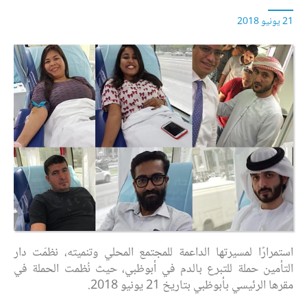
21 يونيو 2018
استمرارًا لمسيرتها الداعمة للمجتمع المحلي وتنميته، نظمّت دار
التأمين حملة للتبرع بالدم في أبوظبي، حيث نُظمت الحملة في
مقرها الرئيسي بأبوظبي بتاريخ 21 يونيو 2018.