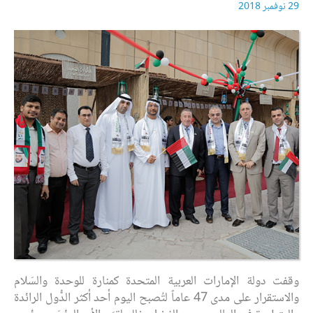
29 نوفمبر 2018
وقفت دولة الإمارات العربية المتحدة كمنارة للوحدة والسّلام
والاستقرار على مدى 47 عاماً لتُصبح اليوم أحد أكثر الدُّول الرائدة