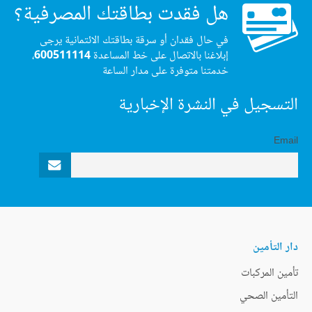
هل فقدت بطاقتك المصرفية؟
في حال فقدان أو سرقة بطاقتك الائتمانية يرجى
إبلاغنا بالاتصال على خط المساعدة
600511114
،
خدمتنا متوفرة على مدار الساعة
التسجيل في النشرة الإخبارية
Email
دار التأمين
تأمين المركبات
التأمين الصحي