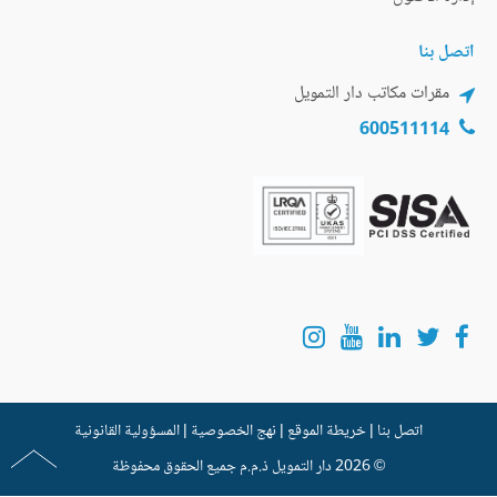
اتصل بنا
مقرات مكاتب دار التمويل
600511114
اتصل بنا
|
خريطة الموقع
|
نهج الخصوصية
|
المسؤولية القانونية
© 2026
دار التمويل
ذ.م.م جميع الحقوق محفوظة