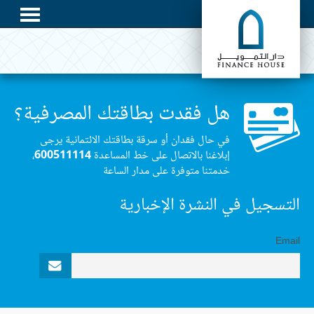
هل فقدت بطاقتك المصرفية؟
في حال فقدان أو سرقة بطاقتك الائتمانية يرجى
إبلاغنا بالاتصال على خط المساعدة
600511114
،
خدمتنا متوفرة على مدار الساعة
التسجيل في النشرة الإخبارية
Email