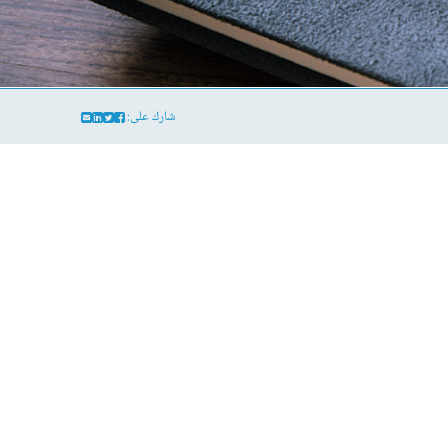
شارك على: