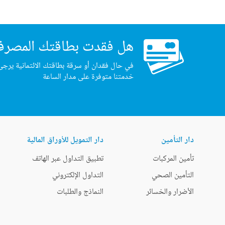
هل فقدت بطاقتك المصرف
في حال فقدان أو سرقة بطاقتك الائتمانية يرجى
خدمتنا متوفرة على مدار الساعة
دار التأمين
دار التمويل للأوراق المالية
تأمين المركبات
تطبيق التداول عبر الهاتف
التأمين الصحي
التداول الإلكتروني
الأضرار والخسائر
النماذج والطلبات