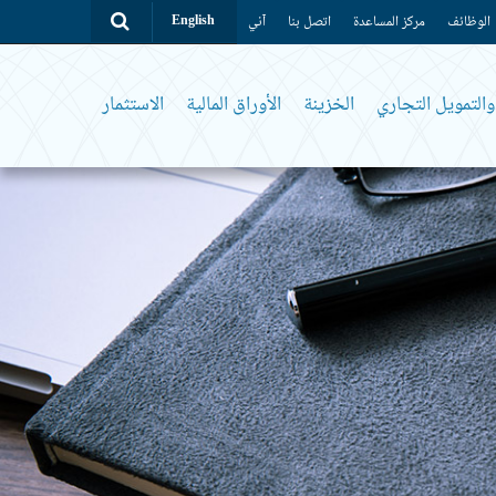
الوظائف
مركز المساعدة
اتصل بنا
آني
English
التمويل التجاري
الخزينة
الأوراق المالية
الاستثمار