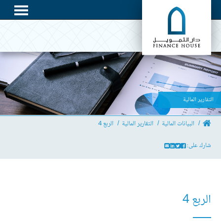
التقارير المالية
البيانات المالية
التقارير المالية
الربع 4
شارك على:
الربع 4