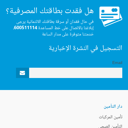
هل فقدت بطاقتك المصرفية؟
في حال فقدان أو سرقة بطاقتك الائتمانية يرجى
إبلاغنا بالاتصال على خط المساعدة
600511114
،
خدمتنا متوفرة على مدار الساعة
التسجيل في النشرة الإخبارية
Email
دار التأمين
تأمين المركبات
التأمين الصحي