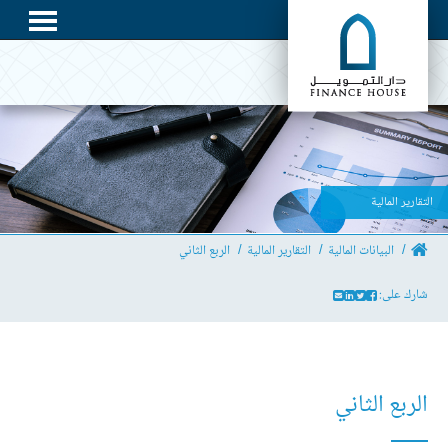
التقارير المالية
البيانات المالية
التقارير المالية
الربع الثاني
شارك على:
الربع الثاني