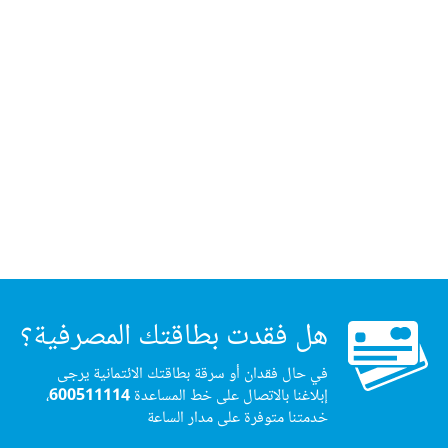
هل فقدت بطاقتك المصرفية؟
في حال فقدان أو سرقة بطاقتك الائتمانية يرجى
إبلاغنا بالاتصال على خط المساعدة
600511114
،
خدمتنا متوفرة على مدار الساعة