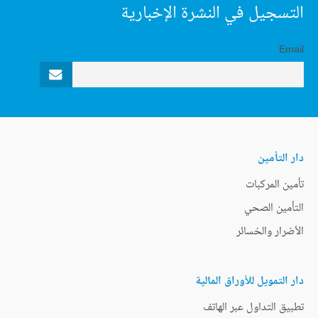
التسجيل في النشرة الإخبارية
Email
دار التأمين
تأمين المركبات
التأمين الصحي
الأضرار والخسائر
دار التمويل للأوراق المالية
تطبيق التداول عبر الهاتف