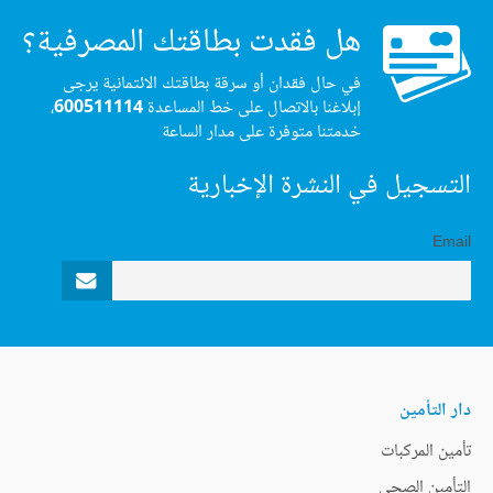
هل فقدت بطاقتك المصرفية؟
في حال فقدان أو سرقة بطاقتك الائتمانية يرجى
إبلاغنا بالاتصال على خط المساعدة
600511114
،
خدمتنا متوفرة على مدار الساعة
التسجيل في النشرة الإخبارية
Email
دار التأمين
تأمين المركبات
التأمين الصحي