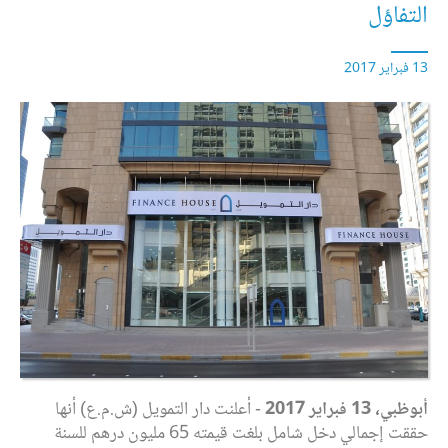
التفاؤل
13 فبراير 2017
أبوظبي، 13 فبراير 2017
- أعلنت دار التمويل (ش.م.ع) أنها
حققت إجمالي دخل شامل بلغت قيمته 65 مليون درهم للسنة