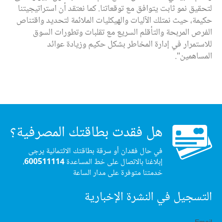
لتحقيق نمو ثابت يتوافق مع توقعاتنا. كما نعتقد أن استراتيجيتنا
حكيمة، حيث نمتلك الآليات والهيكليات الملائمة لتحديد واقتناص
الفرص المربحة والتأقلم السريع مع تقلبات وتطورات السوق
للاستمرار في إدارة المخاطر بشكل حكيم وزيادة عوائد
المساهمين".
هل فقدت بطاقتك المصرفية؟
في حال فقدان أو سرقة بطاقتك الائتمانية يرجى
إبلاغنا بالاتصال على خط المساعدة
600511114
،
خدمتنا متوفرة على مدار الساعة
التسجيل في النشرة الإخبارية