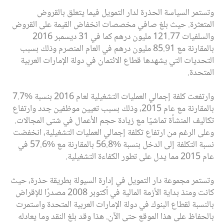
وتستمر السياسة الحذرة لدار التمويل فيما يتعلق بالقروض
المتعثرة. حيث بلغ صافي مخصصات انخفاض القيمة على القروض
والسلفيات 121.77 مليون درهم كما في 31 ديسمبر 2016
بالمقارنة مع 85.91 مليون درهم في العام المنصرم وذلك بسبب
التحديات التي يشهدها قطاع الائتمان في دولة الإمارات العربية
المتحدة.
وارتفعت كلفة إجمالي العمليات التشغيلية لعام 2016 بنسبة %7.7
بالمقارنة مع عام 2015، وذلك بسبب تعيين موظفين جدد وارتفاع
تكاليف المنشأة تماشيًا مع زيادة حجم الأعمال في شتى المجالات.
وعلى الرغم من ارتفاع تكلفة إجمالي العمليات التشغيلية، انخفضت
نسبة التكلفة إلى الدخل بنسبة %56.8 بالمقارنة مع %57.6 في
عام 2015 مما يدل على تطور الكفاءة التشغيلية.
وتستمر مجموعة دار التمويل في إدارة السيولة بطريقة حذرة، حيث
كانت ومنذ بداية الأزمة المالية في أكتوبر 2008 مصدرًا للإقراض
بالنسبة لقطاع البنوك في دولة الإمارات العربية المتحدة واستمرت
بالحفاظ على هذا الموقع حتى الآن. هذا وقد بلغ النقد وما يعادله