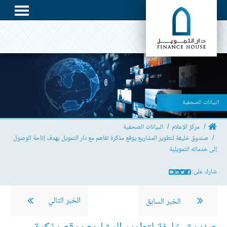
البيانات الصحفية
مركز الإعلام
البيانات الصحفية
صندوق خليفة لتطوير المشاريع يوقع مذكرة تفاهم مع دار التمويل بهدف إتاحة الوصول
إلى خدماته التمويلية
شارك على:
الخبر التالي
الخبر السابق