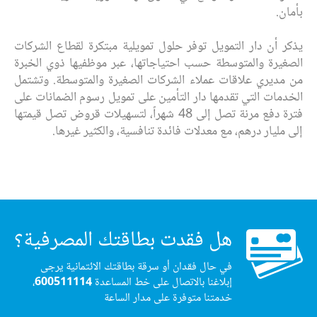
بأمان.
يذكر أن دار التمويل توفر حلول تمويلية مبتكرة لقطاع الشركات
الصغيرة والمتوسطة حسب احتياجاتها، عبر موظفيها ذوي الخبرة
من مديري علاقات عملاء الشركات الصغيرة والمتوسطة. وتشتمل
الخدمات التي تقدمها دار التأمين على تمويل رسوم الضمانات على
فترة دفع مرنة تصل إلى 48 شهراً، لتسهيلات قروض تصل قيمتها
إلى مليار درهم، مع معدلات فائدة تنافسية، والكثير غيرها.
هل فقدت بطاقتك المصرفية؟
في حال فقدان أو سرقة بطاقتك الائتمانية يرجى
إبلاغنا بالاتصال على خط المساعدة
600511114
،
خدمتنا متوفرة على مدار الساعة