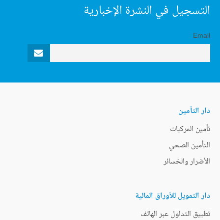
التسجيل في النشرة الإخبارية
Email
دار التأمين
تأمين المركبات
التأمين الصحي
الأضرار والخسائر
دار التمويل للأوراق المالية
تطبيق التداول عبر الهاتف