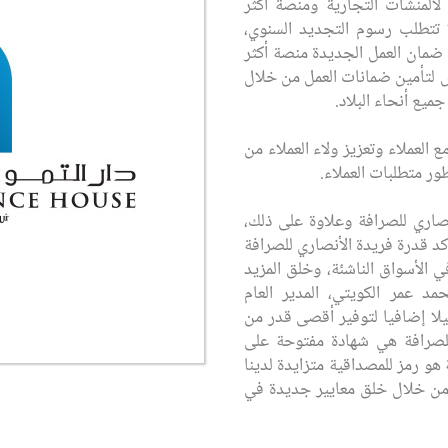
 لالمنشآت التجارية ومنصة أكثر
ا تتطلب رسوم التجديد السنوي،
ة ضمان العمل الجديدة منصة أكثر
 لتأمين ضمانات العمل من خلال
مع العملاء وتعزيز ولاء العملاء من
ر متطلبات العملاء.
صاري للصرافة وعلاوة على ذلك،
 قدرة فريدة الأنصاري للصرافة
 الأسواق الناشئة، وخلق المزيد
مد عمر الكويتي، المدير العام
 ميلا إضافيا لتوفير أقصى قدر من
للصرافة هي شهادة مفتوحة على
 هو رمز للمصداقية متزايدة لدينا
ن خلال خلق معايير جديدة في