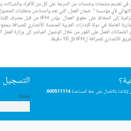
 في تقديم منتجات وخدمات من الدرجة على كل من الأفراد والشركات يس
ح النهائي لأي مؤسسة ". ضمان العمل، التي تعد واحدة من متطلبات الحصو
من قبل وزارة العمل كجزء من جهودها الرامية إلى ال
رية العاملة في دولة الإمارات العربية المتحدة. الأنصاري للصرافة يجم
لك بإصدار الضمانات العمل على الفور من خلال الوصول المباشر إلى وزارة العمل
اري للصرافة لIFH كل 10 دقيقة.
ية؟
التسجيل ف
 إبلاغنا بالاتصال على خط المساعدة
600511114
،
Email