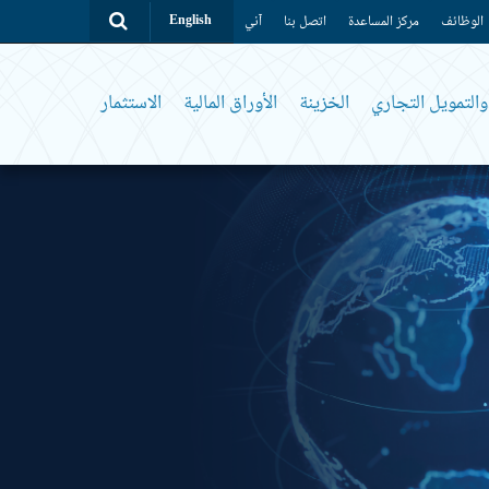
الوظائف
مركز المساعدة
اتصل بنا
آني
English
التمويل التجاري
الخزينة
الأوراق المالية
الاستثمار