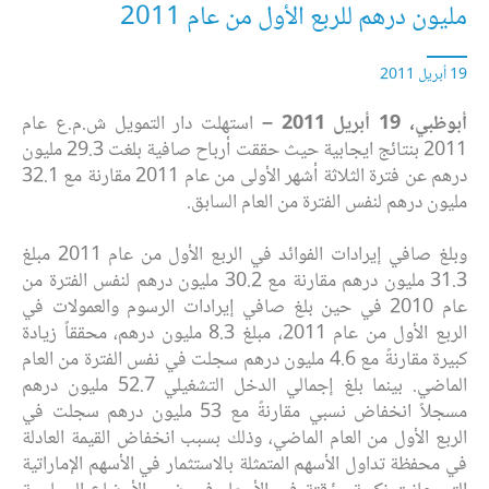
مليون درهم للربع الأول من عام 2011
19 أبريل 2011
أبوظبي، 19 أبريل 2011 –
استهلت دار التمويل ش.م.ع عام
2011 بنتائج ايجابية حيث حققت ‏أرباح صافية بلغت 29.3 ‏‏مليون
درهم عن فترة الثلاثة أشهر الأولى من عام 2011 مقارنة مع ‏‏32.1
مليون درهم لنفس الفترة من العام ‏السابق.‏
وبلغ‎ ‎صافي إيرادات الفوائد في الربع الأول من عام 2011 مبلغ
31.3 مليون درهم مقارنة مع ‏‏30.2 مليون درهم لنفس ‏الفترة ‏من
عام 2010 في حين بلغ صافي إيرادات الرسوم والعمولات ‏في
الربع الأول من عام 2011، مبلغ 8.3 مليون ‏درهم، ‏محققاً زيادة
كبيرة مقارنةً مع 4.6 مليون ‏درهم سجلت في نفس الفترة من العام
الماضي. بينما بلغ ‏إجمالي الدخل ‏التشغيلي 52.7 مليون ‏درهم
مسجلاً انخفاض نسبي مقارنةً مع 53 مليون درهم سجلت في
الربع ‏الأول من العام ‏‏الماضي، وذلك بسبب انخفاض القيمة‏‎ ‎العادلة
في محفظة تداول الأسهم المتمثلة بالاستثمار في ‏الأسهم ‏الإماراتية