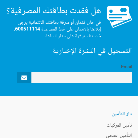
هل فقدت بطاقتك المصرفية؟
في حال فقدان أو سرقة بطاقتك الائتمانية يرجى
إبلاغنا بالاتصال على خط المساعدة
600511114
،
خدمتنا متوفرة على مدار الساعة
التسجيل في النشرة الإخبارية
Email
دار التأمين
تأمين المركبات
التأمين الصحي