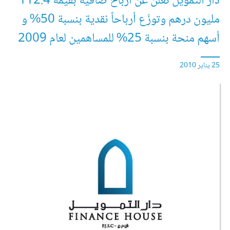
دار التمويل تعلن عن أرباح صافية بقيمة 112.4
مليون درهم وتوزّع أرباحاً نقدية بنسبة 50% و
أسهم منحة بنسبة 25% للمساهمين لعام 2009
25 يناير 2010