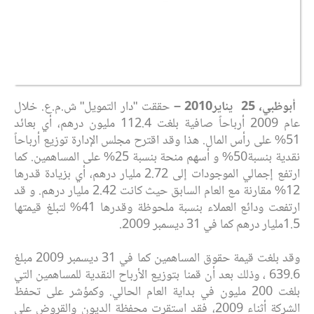
‏
أبوظبي، 25‏‎ ‎‏ يناير2010‏ –
حققت "دار التمويل" ش.م.ع. خلال
عام 2009 أرباحاً صافية بلغت 112.4 مليون درهم، أي بعائد
51% ‏على رأس المال. هذا وقد اقترح مجلس الإدارة توزيع أرباحاً
نقدية بنسبة50% و أسهم منحة بنسبة 25% ‏على المساهمين.‏ كما
ارتفع إجمالي الموجودات إلى 2.72 مليار درهم، أي بزيادة قدرها
12% مقارنة مع العام السابق ‏حيث كانت 2.42 مليار درهم.‏‎ ‎و قد
ارتفعت ودائع العملاء بنسبة ملحوظة وقدرها 41% لتبلغ قيمتها
1.5مليار ‏درهم كما في 31 ديسمبر 2009.‏
وقد بلغت قيمة حقوق المساهمين كما في 31 ديسمبر 2009 مبلغ
639.6 ، وذلك بعد أن قمنا بتوزيع ‏الأرباح النقدية للمساهمين التي
بلغت 200 مليون في بداية العام الحالي. وكمؤشر على تحفظ
الشركة أثناء ‏‏2009، فقد استقرت محفظة الديون والقروض على