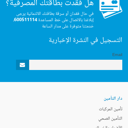
هل فقدت بطاقتك المصرفية؟
في حال فقدان أو سرقة بطاقتك الائتمانية يرجى
إبلاغنا بالاتصال على خط المساعدة
600511114
،
خدمتنا متوفرة على مدار الساعة
التسجيل في النشرة الإخبارية
Email
دار التأمين
تأمين المركبات
التأمين الصحي