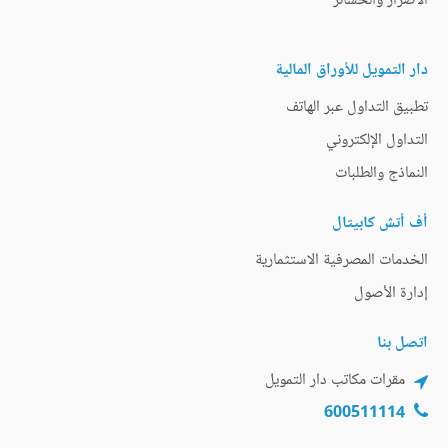
الأضرار والخسائر
دار التمويل للأوراق المالية
تطبيق التداول عبر الهاتف
التداول الإلكتروني
النماذج والطلبات
أف أتش كابيتال
الخدمات المصرفية الاستثمارية
إدارة الأصول
اتصل بنا
مقرات مكاتب دار التمويل
600511114