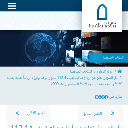
البيانات الصحفية
مركز الإعلام
البيانات الصحفية
دار التمويل تعلن عن أرباح صافية بقيمة 112.4 مليون درهم وتوزّع أرباحاً نقدية بنسبة
50% و أسهم منحة بنسبة 25% للمساهمين لعام 2009
شارك على:
الخبر التالي
الخبر السابق