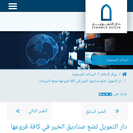
البيانات الصحفية
مركز الإعلام
البيانات الصحفية
دار التمويل تضع صناديق الخير في كافة فروعها لجمع التبرعات
شارك على:
الخبر التالي
الخبر السابق
دار التمويل تضع صناديق الخير في كافة فروعها