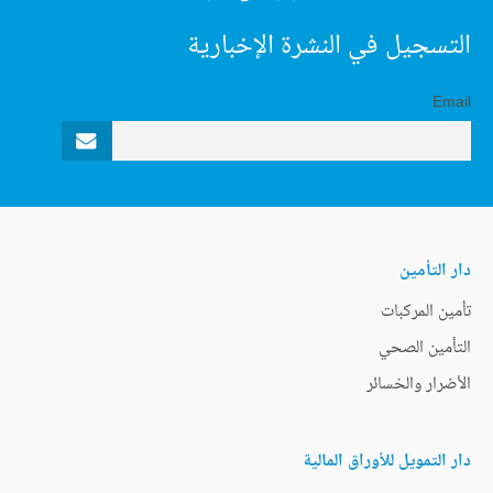
التسجيل في النشرة الإخبارية
Email
دار التأمين
تأمين المركبات
التأمين الصحي
الأضرار والخسائر
دار التمويل للأوراق المالية