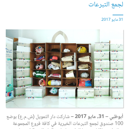
لجمع التبرعات
31 مايو 2017
أبوظبي – 31، مايو 2017 –
شاركت دار التمويل (ش.م.ع) بوضع
100 صندوق لجمع التبرعات الخيرية في كافة فروع المجموعة