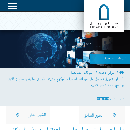
البيانات الصحفية
مركز الإعلام
البيانات الصحفية
دار التمويل تحصل على موافقة المصرف المركزي وهيئة الأوراق المالية والسلع لإطلاق
برنامج إعادة شراء الأسهم
شارك على:
الخبر التالي
الخبر السابق