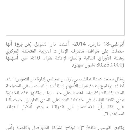
أبوظبي-18 مارس، 2014- أعلنت دار التمويل (ش.م.ع) أنها
حصلت على موافقة مصرف الإمارات العربية المتحدة المركزي
وهيئة الأوراق المالية والسلع لإعادة شراء 10% من أسهمها
(30,250,000 مليون سهم).
وقال محمد عبدالله القبيسي، رئيس مجلس إدارة دار التمويل: "لقد
أطلقنا برنامج إعادة شراء الأسهم إيماناً منا بأنه يصب في المصلحة
المشتركة للشركة ولمساهمينا على حد سواء. وتظهر هذه الخطوة
مدى ثقتنا الثابتة في خططنا للنمو على المدى الطويل، حيث أننا
على ثقة بأن الاستثمار في قدراتنا سيوفر أفضل العوائد
لمساهمينا".
وتابع القبيسي قائلاً: "إن نجاح الشركة المتواصل وقاعدة رأس