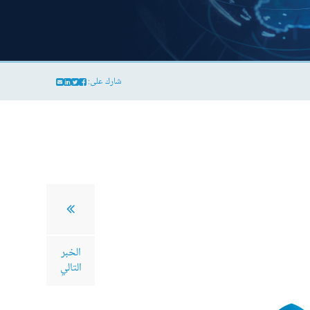
شارك على:
الخبر
التالي