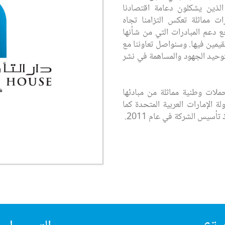
الذين يشكلون دعامة اقتصادنا
ات مماثلة تعكس التزامنا تجاه
ع دعم المبادرات التي من شأنها
مقيمين فيها. وسنواصل تعاوننا مع
توحيد الجهود والمساهمة في نشر
ملات وطنية مماثلة من مبادئها
 الإمارات العربية المتحدة كما
أسيس الشركة في عام 2011.