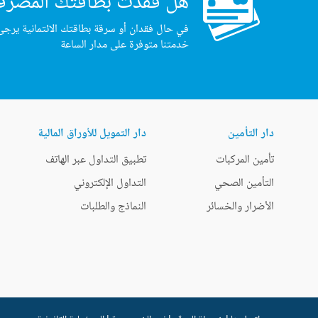
هل فقدت بطاقتك المصرف
في حال فقدان أو سرقة بطاقتك الائتمانية يرجى
خدمتنا متوفرة على مدار الساعة
دار التأمين
دار التمويل للأوراق المالية
تأمين المركبات
تطبيق التداول عبر الهاتف
التأمين الصحي
التداول الإلكتروني
الأضرار والخسائر
النماذج والطلبات