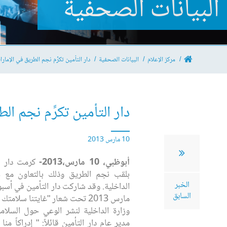
البيانات الصحفية
مركز الإعلام
البيانات الصحفية
دار التأمين تكرِّم نجم الطريق في الإمارا
دار التأمين تكرِّم نجم ال
10 مارس 2013
أبوظبي، 10 مارس،2013-
كرمت دار ا
بلقب نجم الطريق وذلك بالتعاون مع ه
الخبر
السابق
مارس 2013 تحت شعار "غايتنا سل
وزارة الداخلية لنشر الوعي حول السلامة
مدير عام دار التأمين قائلاً: " إدراكاً م