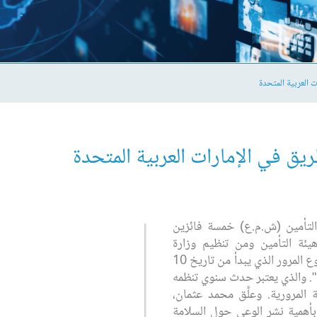
ت العربية المتحدة
طريق في الإمارات العربية المتحدة
لتأمين (ش.م.ع) خمسة فائزين
يئة التأمين ومن تنظيم وزارة
الداخلية. وقد شاركت دار التأمين في أسبوع المرور الذي يبدأ من تاريخ 10
امتك ". والذي يعتبر حدث سنوي تنظمه
 المرورية. وعلَّق محمد عثمان،
نا بأهمية نشر الوعي حول السلامة