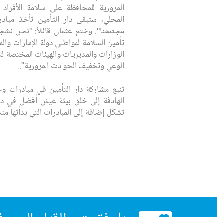
المرورية للمحافظة على سلامة الأفراد 
المحلي، ستبقى دار التأمين تأخذ مبادر
مجتمعنا". وختم عثمان قائلاً: "نحن نشج
تأمين السلامة لمواطني دولة الإمارات وال
الوزارات والمديريات والهيئات المختصة ل
الوعي وتخفيف الحوادث المرورية".
تنبع مشاركة دار التأمين في مبادرات وح
الهادفة إلى خلق بيئة عيش أفضل في دولة
تشكل إضافة إلى المبادرات التي بدأتها منذ ت