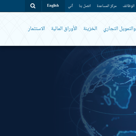
الوظائف
مركز المساعدة
اتصل بنا
آني
English
التمويل التجاري
الخزينة
الأوراق المالية
الاستثمار