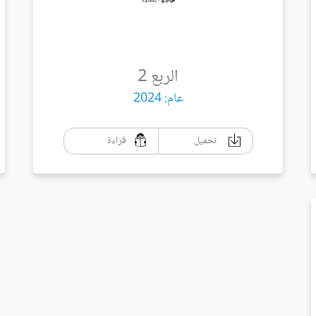
الربع 2
عام: 2024
تحميل
قراءة