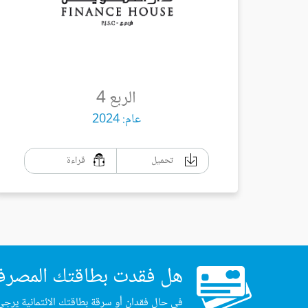
الربع 4
عام: 2024
تحميل
قراءة
هل فقدت بطاقتك المصرف
في حال فقدان أو سرقة بطاقتك الائتمانية يرجى