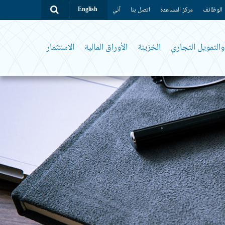
الوظائف
مركز المساعدة
اتصل بنا
آني
English
التمويل التجاري
الخزينة
الأوراق المالية
الاستثمار