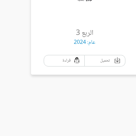
الربع 3
عام: 2024
تحميل
قراءة