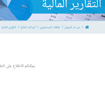
التقارير المالية
عن دار التمويل
علاقات المستثمرين
البيانات المالية
التقارير المالية
يمكنكم الاطّلاع على التق