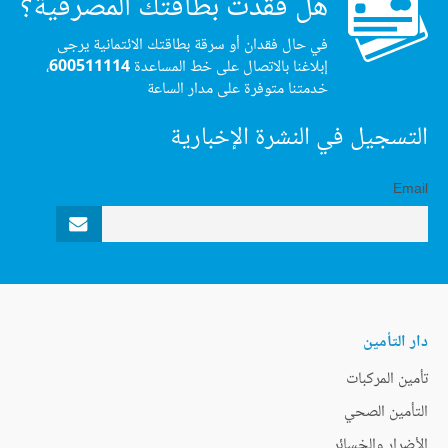
هل فقدت بطاقتك المصرفية؟
في حال فقدان أو سرقة بطاقتك الائتمانية يرجى
إبلاغنا بالاتصال على خط المساعدة
600511114
،
خدمتنا متوفرة على مدار الساعة
التسجيل في النشرة الإخبارية
Email
دار التأمين
تأمين المركبات
التأمين الصحي
الأضرار والخسائر