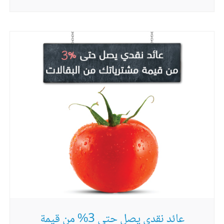
عائد نقدي يصل حتى 3% من قيمة