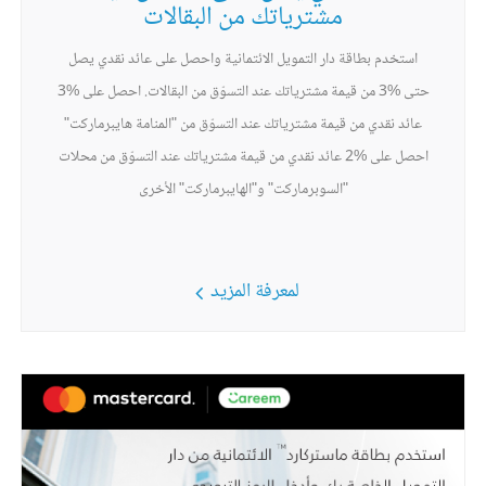
مشترياتك من البقالات
استخدم بطاقة دار التمويل الائتمانية واحصل على عائد نقدي يصل
حتى %3 من قيمة مشترياتك عند التسوّق من البقالات. احصل على %3
عائد نقدي من قيمة مشترياتك عند التسوّق من "المنامة هايبرماركت"
احصل على %2 عائد نقدي من قيمة مشترياتك عند التسوّق من محلات
"السوبرماركت" و"الهايبرماركت" الأخرى
لمعرفة المزيد