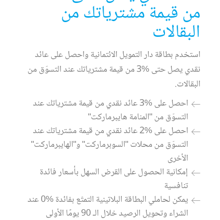
من قيمة مشترياتك من
البقالات
استخدم بطاقة دار التمويل الائتمانية واحصل على عائد
نقدي يصل حتى %3 من قيمة مشترياتك عند التسوّق من
البقالات.
احصل على %3 عائد نقدي من قيمة مشترياتك عند
التسوّق من "المنامة هايبرماركت"
احصل على %2 عائد نقدي من قيمة مشترياتك عند
التسوّق من محلات "السوبرماركت" و"الهايبرماركت"
الأخرى
إمكانية الحصول على القرض السهل بأسعار فائدة
تنافسية
يمكن لحاملي البطاقة البلاتينية التمتّع بفائدة %0 عند
الشراء وتحويل الرصيد خلال الـ 90 يومًا الأولى