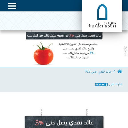
عائد نقدي حتى 3%
شارك على: