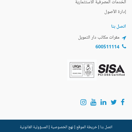
الخدمات المصرفية الاستثمارية
إدارة الأصول
اتصل بنا
مقرات مكاتب دار التمويل
600511114
اتصل بنا
|
خريطة الموقع
|
نهج الخصوصية
|
المسؤولية القانونية