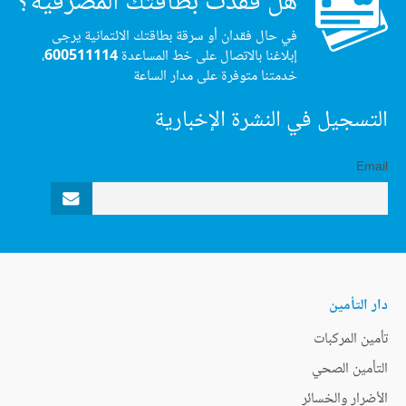
هل فقدت بطاقتك المصرفية؟
في حال فقدان أو سرقة بطاقتك الائتمانية يرجى
إبلاغنا بالاتصال على خط المساعدة
600511114
،
خدمتنا متوفرة على مدار الساعة
التسجيل في النشرة الإخبارية
Email
دار التأمين
تأمين المركبات
التأمين الصحي
الأضرار والخسائر