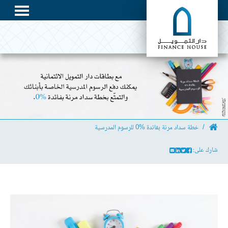
خطة سداد مرنة بفائدة %0 للرسوم المدرسية
شارك على: