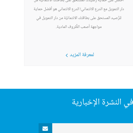
احصل على حماية رصيدك المستحق على بطاقتك الائتمانيَّة من
دار التمويل مع الدرع الائتماني! الدرع الائتماني هو أفضل حماية
للرَّصيد المستحق على بطاقتك الائتمانيَّة من دار التمويل في
مواجهة أصعب الظُّروف المادية.
لمعرفة المزيد
ي النشرة الإخبارية