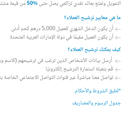
التمويل وتمتّع بعائد نقدي تراكمي يصل حتى
%50
من قيمة مشتري
ما هي معايير ترشيح العملاء؟
أن يكون الدخل الشهري للعميل 5,000 درهم كحدٍ أدنى
أن يكون العميل مقيمًا في دولة الإمارات العربية المتحدة
كيف يمكنك ترشيح العملاء؟
أرسل بيانات الأشخاص الذين ترغب في ترشيحهم (الاسم ورقم ا
قُم بتعبئة استمارة الترشيح إلكترونيًا
تواصل معنا مباشرةً عبر قنوات التواصل الاجتماعي الخاصة بنا
*تُطبق الشروط والأحكام.
جدول الرسوم والمصاريف