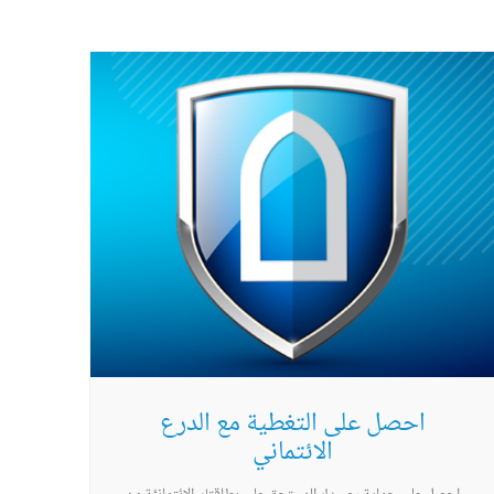
احصل على التغطية مع الدرع
الائتماني