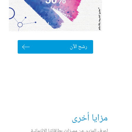
رشح الآن
مزايا أخرى
اعرف المزيد عن مميزات بطاقاتنا الائتمانية