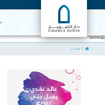
عن
كارت نت