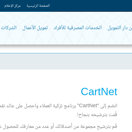
الصفحة الرئيسية
مركز الإعلام
 دار التمويل
الخدمات المصرفية للأفراد
تمويل الأعمال
الشركات و
CartNet
انضم إلى "CartNet" برنامج تزكية العملاء واحصل على عائد نقدي تراكمي يصل حتى
قُمت بترشيحه بنجاح!
قُم بترشيح مجموعة من أصدقائك أو عدد من معارفك للحصول على "