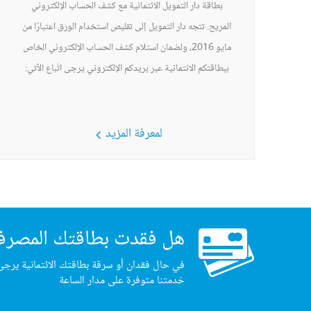
بطاقة دار التمويل الائتمانية مع كشف الحساب الإلكتروني
المريح. تتجه دار التمويل إلى تقليص استخدام الورق اعتبارًا من
مايو 2016، ولضمان استلام كشف الحساب الإلكتروني الخاص
ببطاقتكم الائتمانية عبر بريدكم الإلكتروني يرجى اتّباع الآتي:
لمعرفة المزيد
هل فقدت بطاقتك المصرف
في حال فقدان أو سرقة بطاقتك الائتمانية يرجى
خدمتنا متوفرة على مدار الساعة