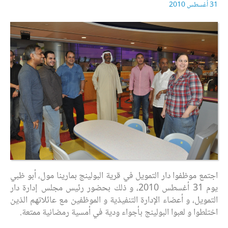
31 أغسطس 2010
اجتمع موظفوا دار التمويل في قرية البولينج بمارينا مول، أبو ظبي
يوم 31 أغسطس 2010، و ذلك بحضور رئيس مجلس إدارة دار
التمويل، و أعضاء الإدارة التنفيذية و الموظفين مع عائلاتهم الذين
اختلطوا و لعبوا البولينج بأجواء ودية في أمسية رمضانية ممتعة.