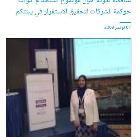
مناقشة ندوية حول موضوع استخدام أدوات
حوكمة الشركات لتحقيق الاستقرار في بيئتكم
01 نوفمبر 2009