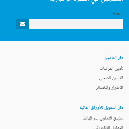
Email
دار التأمين
تأمين المركبات
التأمين الصحي
الأضرار والخسائر
دار التمويل للأوراق المالية
تطبيق التداول عبر الهاتف
التداول الإلكتروني