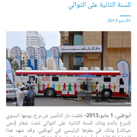
للسنة الثانية على التوالي
01 مايو 2013
أبوظبي، 1 مايو،2013-
نظمت دار التأمين ش.م.ع، يومها السنوي
للتبرع بالدم وذلك للسنة الثانية على التوالي تحت شعار (دمي
حياتك) وذلك في مقرها الرئيسي في أبوظبي. وقد شهد هذا