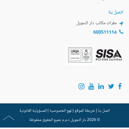
اتصل بنا
مقرات مكاتب دار التمويل
600511114
اتصل بنا
|
خريطة الموقع
|
نهج الخصوصية
|
المسؤولية القانونية
© 2026
دار التمويل
ذ.م.م جميع الحقوق محفوظة