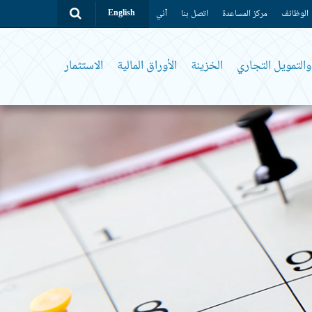
الوظائف
مركز المساعدة
اتصل بنا
آني
English
التمويل التجاري
الخزينة
الأوراق المالية
الاستثمار