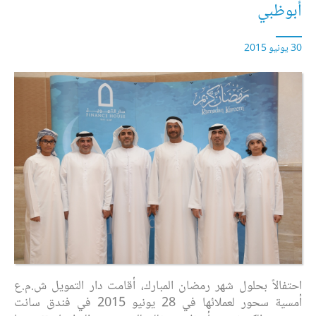
أبوظبي
30 يونيو 2015
احتفالاً بحلول شهر رمضان المبارك، أقامت دار التمويل ش.م.ع
أمسية سحور لعملائها في 28 يونيو 2015 في فندق سانت