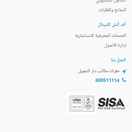
التداول الإلكتروني
النماذج والطلبات
أف أتش كابيتال
الخدمات المصرفية الاستثمارية
إدارة الأصول
اتصل بنا
مقرات مكاتب دار التمويل
600511114