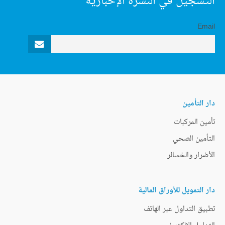
التسجيل في النشرة الإخبارية
Email
دار التأمين
تأمين المركبات
التأمين الصحي
الأضرار والخسائر
دار التمويل للأوراق المالية
تطبيق التداول عبر الهاتف