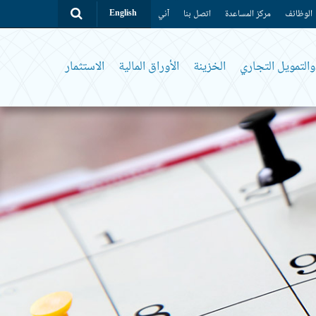
الوظائف
مركز المساعدة
اتصل بنا
آني
English
التمويل التجاري
الخزينة
الأوراق المالية
الاستثمار