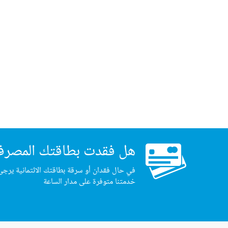
هل فقدت بطاقتك المصرف
في حال فقدان أو سرقة بطاقتك الائتمانية يرجى
خدمتنا متوفرة على مدار الساعة