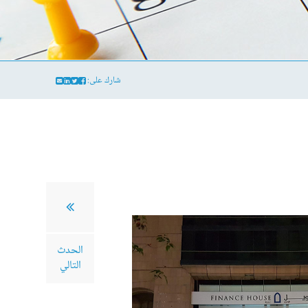
شارك على:
الحدث
التالي