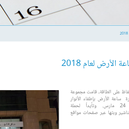
 الأرض لعام 2018
والحفاظ على الطاقة، قامت مجموعة
ة ساعة الأرض بإطفاء الأنوار
والكهرباء في جميع الفروع ليلة 24 مارس. وتأيداً لحملة
مناشير وبثها عبر صفحات مواقع