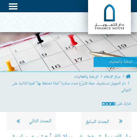
الرعاية والفعاليات
مركز الإعلام
الرعاية والفعاليات
دار التمويل تستضيف حملة للتّبرُّع تحت مبادرة "لماذا تحتفظ بها" للمرة الثانية على
التوالي
شارك على:
الحدث التالي
الحدث السابق