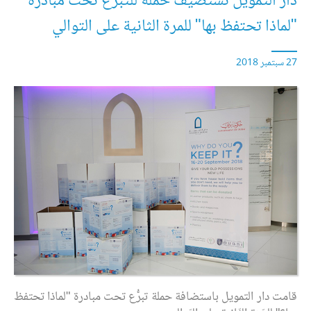
دار التمويل تستضيف حملة للتّبرُّع تحت مبادرة
"لماذا تحتفظ بها" للمرة الثانية على التوالي
27 سبتمبر 2018
قامت دار التمويل باستضافة حملة تبرُّع تحت مبادرة "لماذا تحتفظ