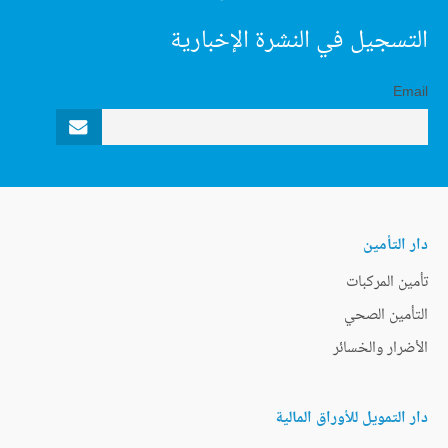
التسجيل في النشرة الإخبارية
Email
دار التأمين
تأمين المركبات
التأمين الصحي
الأضرار والخسائر
دار التمويل للأوراق المالية