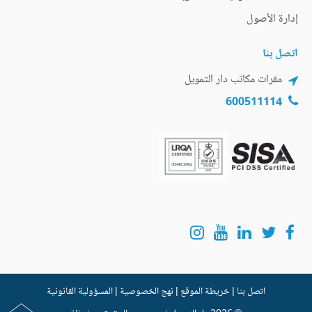
إدارة الأصول
اتصل بنا
مقرات مكاتب دار التمويل
600511114
اتصل بنا
|
خريطة الموقع
|
نهج الخصوصية
|
المسؤولية القانونية