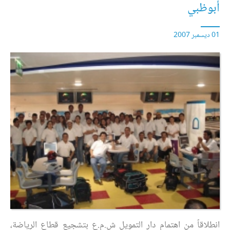
أبوظبي
01 ديسمبر 2007
انطلاقاً من اهتمام دار التمويل ش.م.ع بتشجيع قطاع الرياضة،