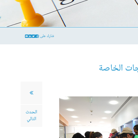
شارك على:
اجات الخاصة
الحدث
التالي