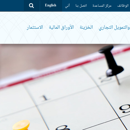
الوظائف
مركز المساعدة
اتصل بنا
آني
English
التمويل التجاري
الخزينة
الأوراق المالية
الاستثمار