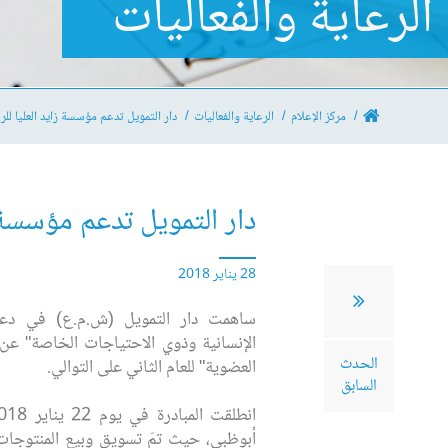
الرعاية والفعاليات
مركز الإعلام
الرعاية والفعاليات
دار التمويل تدعم مؤسسة زايد العليا لل
دار التمويل تدعم مؤسسة ز
28 يناير 2018
ساهمت دار التمويل (ش.م.ع) في دعم 
الإنسانية وذوي الاحتياجات الخاصة" ع
الحدث
العضوية" للعام الثاني على التوالي.
السابق
أبوظبي، حيث تمّ تسويق وبيع المنتوجات 