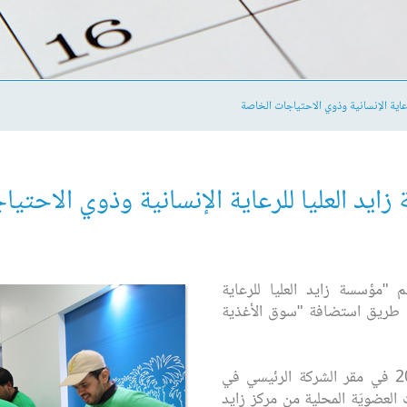
رعاية الإنسانية وذوي الاحتياجات الخاصة
ايد العليا للرعاية الإنسانية وذوي الاحتي
"مؤسسة زايد العليا للرعاية
ن طريق استضافة "سوق الأغذية
انطلقت المبادرة في يوم 22 يناير 2018 في مقر الشركة الرئيسي في
العضويّة المحلية من مركز زايد