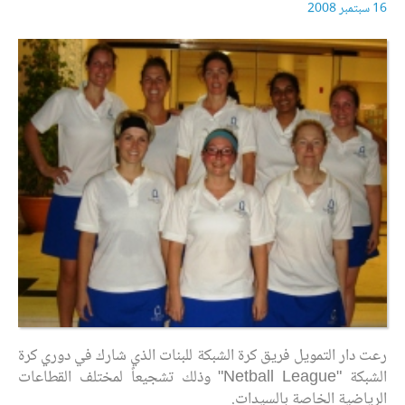
16 سبتمبر 2008
رعت دار التمويل فريق كرة الشبكة للبنات الذي شارك في دوري كرة
الشبكة "Netball League" وذلك تشجيعاً لمختلف القطاعات
الرياضية الخاصة بالسيدات.