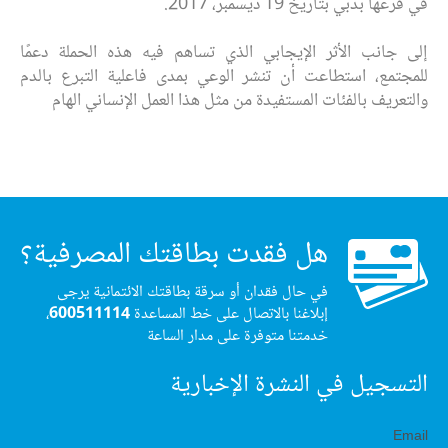
في فرعها بدبي بتاريخ
19
ديسمبر،
2017.
إلى جانب الأثر الإيجابي الذي تساهم فيه هذه الحملة دعمًا
للمجتمع، استطاعت أن تنشر الوعي بمدى فاعلية التبرع بالدم
والتعريف بالفئات المستفيدة من مثل هذا العمل الإنساني الهام
هل فقدت بطاقتك المصرفية؟
في حال فقدان أو سرقة بطاقتك الائتمانية يرجى
إبلاغنا بالاتصال على خط المساعدة
600511114
،
خدمتنا متوفرة على مدار الساعة
التسجيل في النشرة الإخبارية
Email