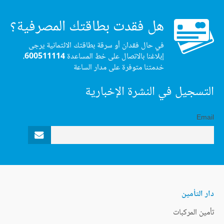
هل فقدت بطاقتك المصرفية؟
في حال فقدان أو سرقة بطاقتك الائتمانية يرجى
إبلاغنا بالاتصال على خط المساعدة
600511114
،
خدمتنا متوفرة على مدار الساعة
التسجيل في النشرة الإخبارية
Email
دار التأمين
تأمين المركبات