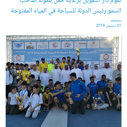
تقوم دار التمويل برعاية حفل بطولة صاحب
السمو رئيس الدولة للسباحة في المياه المفتوحة
01 ديسمبر 2018