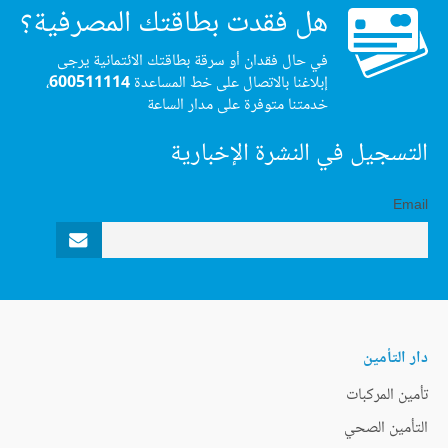
هل فقدت بطاقتك المصرفية؟
في حال فقدان أو سرقة بطاقتك الائتمانية يرجى
إبلاغنا بالاتصال على خط المساعدة
600511114
،
خدمتنا متوفرة على مدار الساعة
التسجيل في النشرة الإخبارية
Email
دار التأمين
تأمين المركبات
التأمين الصحي