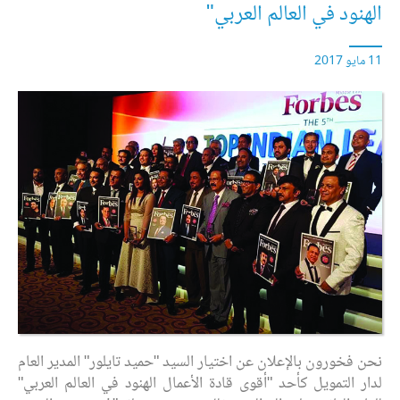
الهنود في العالم العربي"
11 مايو 2017
نحن فخورون بالإعلان عن اختيار السيد "حميد تايلور" المدير العام
لدار التمويل كأحد "أقوى قادة الأعمال الهنود في العالم العربي"