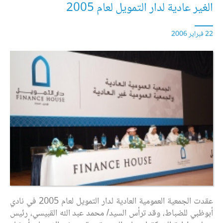
الغير عادية لدار التمويل لعام 2005
22 فبراير 2006
عقدت الجمعية العمومية العادية لدار التمويل لعام 2005 في نادي
أبوظبي للضباط، وقد ترأس السيد/ محمد عبد الله القبيسي، رئيس