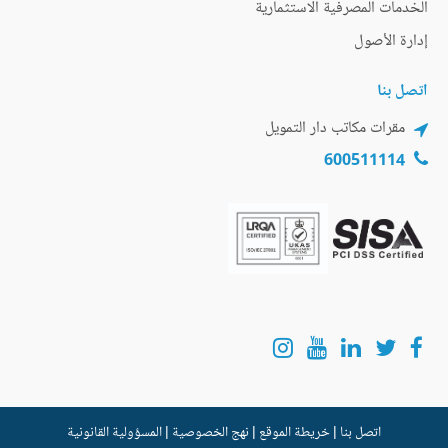
الخدمات المصرفية الاستثمارية
إدارة الأصول
اتصل بنا
مقرات مكاتب دار التمويل
600511114
اتصل بنا
|
خريطة الموقع
|
نهج الخصوصية
|
المسؤولية القانونية