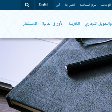
الوظائف
مركز المساعدة
اتصل بنا
آني
English
التمويل التجاري
الخزينة
الأوراق المالية
الاستثمار