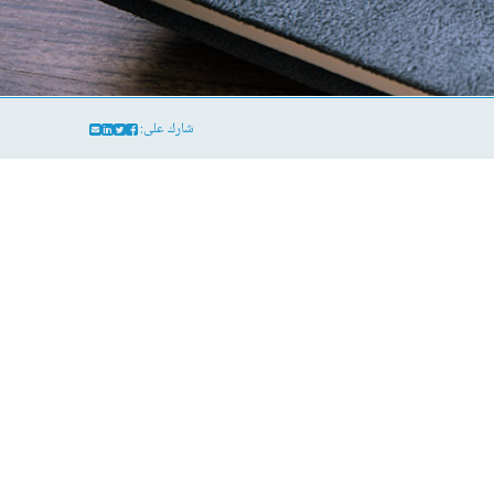
شارك على: