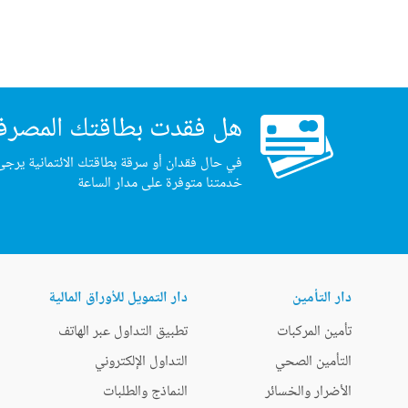
هل فقدت بطاقتك المصرف
في حال فقدان أو سرقة بطاقتك الائتمانية يرجى
خدمتنا متوفرة على مدار الساعة
دار التأمين
دار التمويل للأوراق المالية
تأمين المركبات
تطبيق التداول عبر الهاتف
التأمين الصحي
التداول الإلكتروني
الأضرار والخسائر
النماذج والطلبات