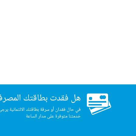
هل فقدت بطاقتك المصرف
في حال فقدان أو سرقة بطاقتك الائتمانية يرجى
خدمتنا متوفرة على مدار الساعة