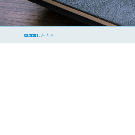
شارك على: