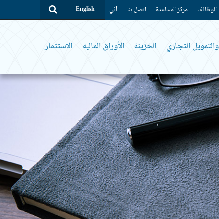
الوظائف
مركز المساعدة
اتصل بنا
آني
English
التمويل التجاري
الخزينة
الأوراق المالية
الاستثمار