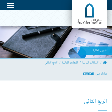
التقارير المالية
البيانات المالية
التقارير المالية
الربع الثاني
شارك على:
الربع الثاني