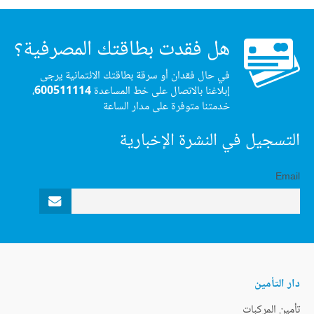
هل فقدت بطاقتك المصرفية؟
في حال فقدان أو سرقة بطاقتك الائتمانية يرجى
إبلاغنا بالاتصال على خط المساعدة
600511114
،
خدمتنا متوفرة على مدار الساعة
التسجيل في النشرة الإخبارية
Email
دار التأمين
تأمين المركبات